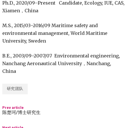
Ph.D., 2020/09–Present Candidate, Ecology, IUE, CAS,
Xiamen，China
M.S., 2015/03–2016/09 Maritime safety and
environmental management, World Maritime
University, Sweden
B.E., 2003/09–2007/07 Environmental engineering,
Nanchang Aeronautical University，Nanchang,
China
研究团队
Prev article
陈楚珂/博士研究生
Next article