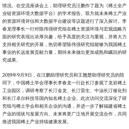
情况。在交流座谈会上，助理研究员汪鹏作了题为《稀土全产
业链资源环境大数据平台》的学术报告。双方就未来稀土产业
的资源环境评估和大数据平台建设等议题进行了深入探讨。李
春龙理事长一行对陈伟强研究组在稀土资源环境与宏观战略方
面的研究表现出浓厚兴趣，给予高度的关注与重视，并将大力
支持相关研究的开展，热切希望陈伟强研究组能够为我国稀土
事业的长远发展贡献力量，期待未来做出更加成熟和瞩目的研
究成果。
2019年9月9日，在汪鹏助理研究员和王翘楚助理研究员的陪
同下，中国稀土学会理事长李春龙一行赴长汀参观了龙岩稀土
工业园区，调研考察了长汀金龙、长汀雷生、中油长汀催化剂
和长汀卓尔科技等国内知名稀土企业。此次访问交流深化了研
究组与稀土学会和相关企业的沟通，并进一步了解福建省稀土
产业的现状与发展方向。未来将更广泛地开展交流合作，共同
推进我国稀土产业持续健康发展。