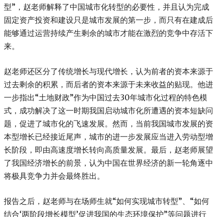
型”，赵老师解释了中国城市化转型的必要性，并且认为完成
固定资产投资和建设只是城市发展的第一步，而只有在建成后
能够通过运营持续产生剩余的城市才能在激烈的竞争中存活下
来。
赵老师还区分了传统增长与现代增长，认为前者的资本来源于
过去剩余的积累，而后者的资本来源于未来收益的贴现。他进
一步指出“土地财政”作为中国过去30年城市化过程的特色模
式，成功解决了这一时期我国启动城市化所遭遇的资本短缺问
题，促进了城市化的飞速发展。然而，当前我国城市发展的资
本型增长已经接近尾声，城市的进一步发展应当进入劳动型增
长阶段，即由高速度增长转向高质量发展。最后，赵老师展望
了我国经济增长的前景，认为中国在世界经济的新一轮角逐中
将极具竞争力并会最终胜出。
报告之后，赵老师与在场师生就“如何实现城市转型”、“如何
结合‘两阶段增长模型’促进我国的生态环境保护”等问题进行