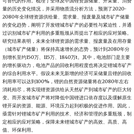
可替代的作用。梳理了全球及中国锂资源储量、开采量、消费
量的历史变化情况，并采用物质流分析方法，预测了2020-
2080年全球锂资源供给量、需求量、报废量及城市矿产储量
的变化趋势，阐明了开发锂城市矿产的必要性与紧迫性，并通
过识别城市矿产利用的多重瓶颈从而提出了相应的应对策略。
研究结果表明，未来全球锂资源的需求量、报废量及在用存量
（城市矿产储量）将保持高速增长的态势，预计到2080年分
别增长至约150万、115万、1840万t。其中，电池部门是主要
的增长驱动力，电池产品的回收利用程度也将决定锂城市矿产
的综合利用水平。假设未来无新增的经济可采储量且锂的回收
利用率可以达到100%，锂的自然资源储量将在2080年左右
消耗殆尽，将实现锂资源供给从天然矿产到城市矿产的巨大转
变。而开发城市矿产将对降低中国锂进口依存度以及缓解原生
锂开采的资源、能源、环境压力起到积极的促进作用。因此，
亟需针对锂城市矿产利用的技术、经济和管理的多重瓶颈，制
定相应的应对策略，保障未来锂城市矿产的高效、高质、高
值、环保利用。