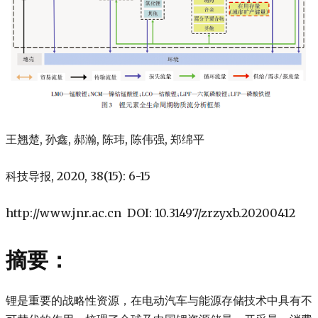
王翘楚, 孙鑫, 郝瀚, 陈玮, 陈伟强, 郑绵平
科技导报, 2020, 38(15): 6-15
http://www.jnr.ac.cn DOI: 10.31497/zrzyxb.20200412
摘要：
锂是重要的战略性资源，在电动汽车与能源存储技术中具有不