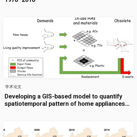
学术论文
Developing a GIS-based model to quantify
spatiotemporal pattern of home appliances
and e-waste generation—A case study in
Xiamen, China