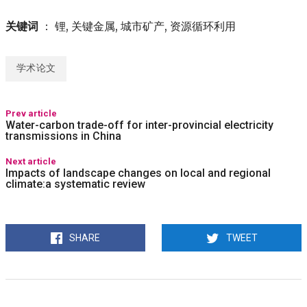
关键词
： 锂, 关键金属, 城市矿产, 资源循环利用
学术论文
Prev article
Water-carbon trade-off for inter-provincial electricity
transmissions in China
Next article
Impacts of landscape changes on local and regional
climate:a systematic review
SHARE
TWEET